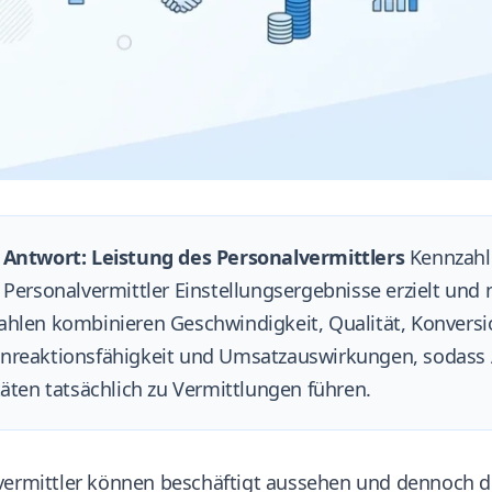
 Antwort: Leistung des Personalvermittlers
Kennzahle
 Personalvermittler Einstellungsergebnisse erzielt und n
ahlen kombinieren Geschwindigkeit, Qualität, Konvers
nreaktionsfähigkeit und Umsatzauswirkungen, sodass 
täten tatsächlich zu Vermittlungen führen.
vermittler können beschäftigt aussehen und dennoch di