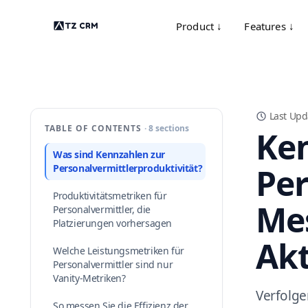
Product ↓
Features ↓
Last Upd
TABLE OF CONTENTS
· 8 sections
Ke
Was sind Kennzahlen zur
Per
Personalvermittlerproduktivität?
Produktivitätsmetriken für
Mes
Personalvermittler, die
Platzierungen vorhersagen
Akt
Welche Leistungsmetriken für
Personalvermittler sind nur
Vanity-Metriken?
Verfolge
So messen Sie die Effizienz der