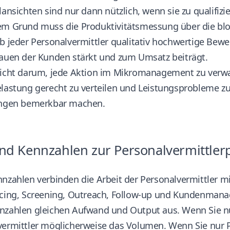
lansichten sind nur dann nützlich, wenn sie zu qualifizie
em Grund muss die Produktivitätsmessung über die blo
b jeder Personalvermittler qualitativ hochwertige Bewer
rauen der Kunden stärkt und zum Umsatz beiträgt.
nicht darum, jede Aktion im Mikromanagement zu verwal
lastung gerecht zu verteilen und Leistungsprobleme zu 
ungen bemerkbar machen.
nd Kennzahlen zur Personalvermittlerp
nzahlen verbinden die Arbeit der Personalvermittler mi
rcing, Screening, Outreach, Follow-up und Kundenman
nzahlen gleichen Aufwand und Output aus. Wenn Sie n
ermittler möglicherweise das Volumen. Wenn Sie nur Pl