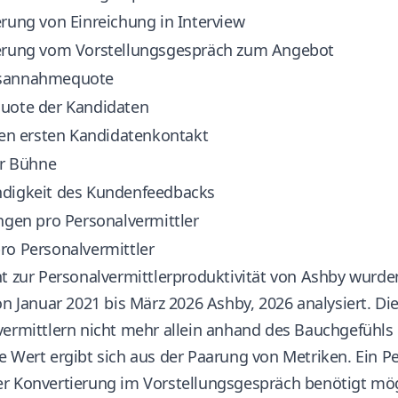
rung von Einreichung in Interview
erung vom Vorstellungsgespräch zum Angebot
sannahmequote
uote der Kandidaten
den ersten Kandidatenkontakt
er Bühne
digkeit des Kundenfeedbacks
ngen pro Personalvermittler
ro Personalvermittler
ht zur Personalvermittlerproduktivität von Ashby wurd
on Januar 2021 bis März 2026
Ashby, 2026
analysiert. Di
ermittlern nicht mehr allein anhand des Bauchgefühls 
 Wert ergibt sich aus der Paarung von Metriken. Ein P
r Konvertierung im Vorstellungsgespräch benötigt mögl