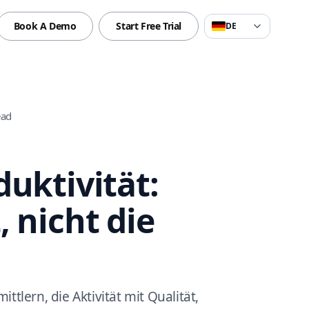
Book A Demo
Start Free Trial
DE
ead
uktivität:
 nicht die
tlern, die Aktivität mit Qualität,