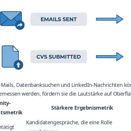
E-Mails, Datenbanksuchen und LinkedIn-Nachrichten kö
gemessen werden, fördern sie die Lautstärke auf Oberfl
nity-
Stärkere Ergebnismetrik
ätsmetrik
Kandidatengespräche, die eine Rolle
tätigt