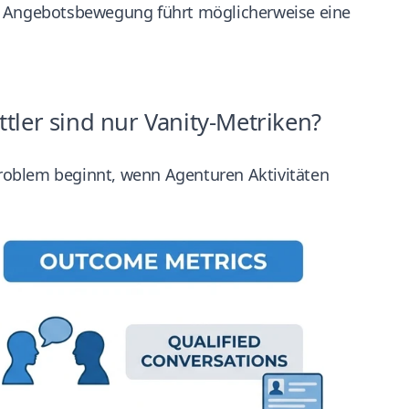
en Angebotsbewegung führt möglicherweise eine
tler sind nur Vanity-Metriken?
 Problem beginnt, wenn Agenturen Aktivitäten