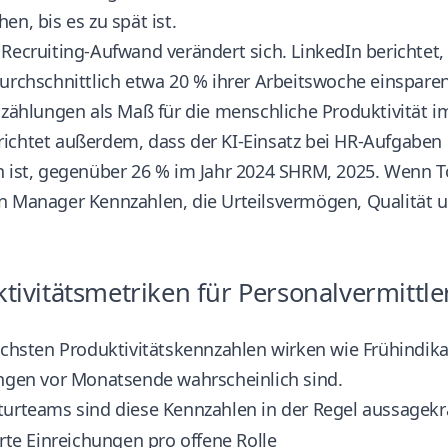
en, bis es zu spät ist.
Recruiting-Aufwand verändert sich. LinkedIn berichtet,
urchschnittlich etwa 20 % ihrer Arbeitswoche einspare
szählungen als Maß für die menschliche Produktivität i
ichtet außerdem, dass der KI-Einsatz bei HR-Aufgaben
n ist, gegenüber 26 % im Jahr 2024
SHRM, 2025
. Wenn T
n Manager Kennzahlen, die Urteilsvermögen, Qualität u
tivitätsmetriken für Personalvermittle
ichsten Produktivitätskennzahlen wirken wie Frühindika
ungen vor Monatsende wahrscheinlich sind.
urteams sind diese Kennzahlen in der Regel aussagekrä
erte Einreichungen pro offene Rolle