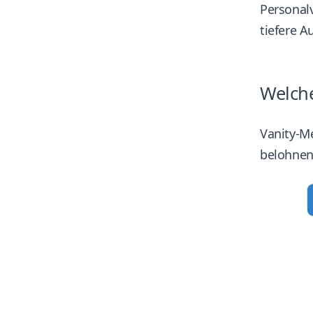
Personal
tiefere 
Welche
Vanity-Me
belohnen,