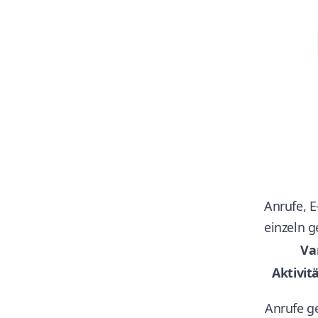
Anrufe, 
einzeln 
Va
Aktivit
Anrufe ge