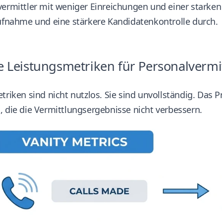
vermittler mit weniger Einreichungen und einer stark
Aufnahme und eine stärkere Kandidatenkontrolle durch.
 Leistungsmetriken für Personalvermit
triken sind nicht nutzlos. Sie sind unvollständig. Das
 die die Vermittlungsergebnisse nicht verbessern.