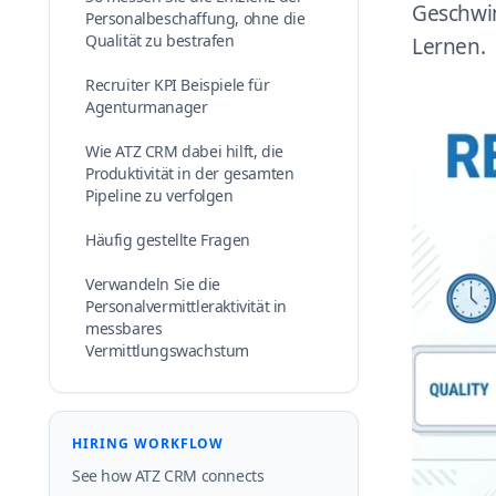
Geschwin
Personalbeschaffung, ohne die
Qualität zu bestrafen
Lernen.
Recruiter KPI Beispiele für
Agenturmanager
Wie ATZ CRM dabei hilft, die
Produktivität in der gesamten
Pipeline zu verfolgen
Häufig gestellte Fragen
Verwandeln Sie die
Personalvermittleraktivität in
messbares
Vermittlungswachstum
HIRING WORKFLOW
See how ATZ CRM connects