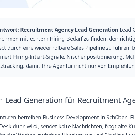
ntwort: Recruitment Agency Lead Generation
Lead G
ehmen mit echtem Hiring-Bedarf zu finden, den richtig
ct durch eine wiederholbare Sales Pipeline zu führen, b
iert Hiring-Intent-Signale, Nischenpositionierung, Mu
tracking, damit Ihre Agentur nicht nur von Empfehlun
Lead Generation für Recruitment Age
nturen betreiben Business Development in Schüben. Ein
Desk dünn wird, sendet kalte Nachrichten, fragt alte K