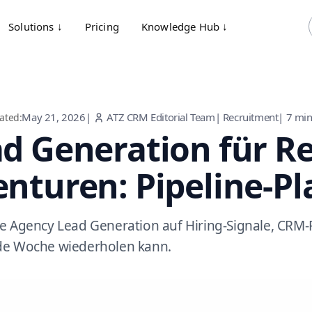
Solutions ↓
Pricing
Knowledge Hub ↓
May 21, 2026
|
ATZ CRM Editorial Team
|
Recruitment
|
7
min
ated:
d Generation für Re
nturen: Pipeline-P
e Agency Lead Generation auf Hiring-Signale, CRM-
de Woche wiederholen kann.