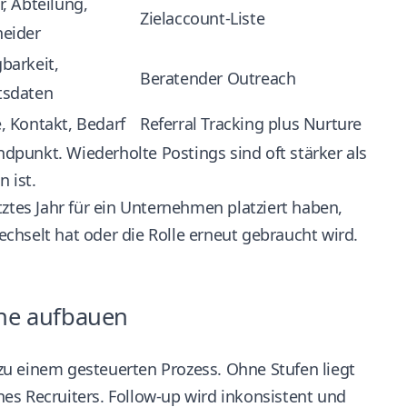
r, Abteilung,
Zielaccount-Liste
heider
barkeit,
Beratender Outreach
tsdaten
, Kontakt, Bedarf
Referral Tracking plus Nurture
Endpunkt. Wiederholte Postings sind oft stärker als
 ist.
tztes Jahr für ein Unternehmen platziert haben,
chselt hat oder die Rolle erneut gebraucht wird.
ine aufbauen
zu einem gesteuerten Prozess. Ohne Stufen liegt
es Recruiters. Follow-up wird inkonsistent und