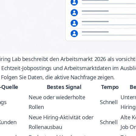
ring Lab beschreibt den Arbeitsmarkt 2026 als vorsicht
n Echtzeit-Jobpostings und Arbeitsmarktdaten
im Ausbli
Folgen Sie Daten, die aktive Nachfrage zeigen.
-Quelle
Bestes Signal
Tempo
Be
Neue oder wiederholte
Unter
ngs
Schnell
Rollen
Hirin
Neue Hiring-Aktivität oder
Alte K
Kunden
Schnell
Rollenausbau
Job O