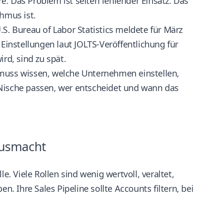
. Das Problem ist selten fehlender Einsatz. Das
thmus ist.
 U.S. Bureau of Labor Statistics meldete für März
n Einstellungen
laut JOLTS-Veröffentlichung für
ird, sind zu spät.
 muss wissen, welche Unternehmen einstellen,
 Nische passen, wer entscheidet und wann das
ausmacht
e. Viele Rollen sind wenig wertvoll, veraltet,
n. Ihre Sales Pipeline sollte Accounts filtern, bei