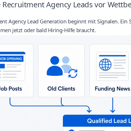
 Recruitment Agency Leads vor Wettb
nt Agency Lead Generation beginnt mit Signalen. Ein Sig
en jetzt oder bald Hiring-Hilfe braucht.