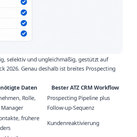
ig, selektiv und ungleichmäßig, gestützt auf
ck 2026
. Genau deshalb ist breites Prospecting
nötigte Daten
Bester ATZ CRM Workflow
nehmen, Rolle,
Prospecting Pipeline plus
g Manager
Follow-up-Sequenz
ontakte, frühere
Kundenreaktivierung
rders