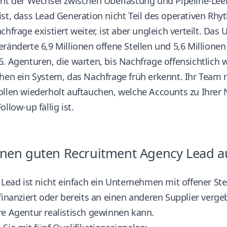
ht der Wechsel zwischen Überlastung und Pipeline-Leere
st, dass Lead Generation nicht Teil des operativen Rhy
chfrage existiert weiter, ist aber ungleich verteilt. Das
ränderte 6,9 Millionen offene Stellen und 5,6 Millione
6
. Agenturen, die warten, bis Nachfrage offensichtlich w
chen ein System, das Nachfrage früh erkennt. Ihr Team
ollen wiederholt auftauchen, welche Accounts zu Ihrer
ollow-up fällig ist.
inen guten Recruitment Agency Lead 
 Lead ist nicht einfach ein Unternehmen mit offener Stell
finanziert oder bereits an einen anderen Supplier vergebe
re Agentur realistisch gewinnen kann.