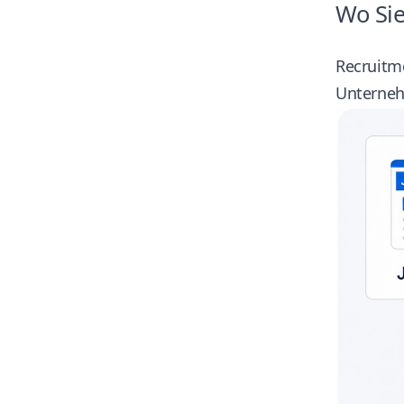
Wo Sie
Recruitme
Unternehm