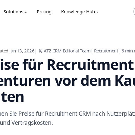
Solutions ↓
Pricing
Knowledge Hub ↓
Jun 13, 2026
|
ATZ CRM Editorial Team
|
Recruitment
|
6
min 
ated:
ise für Recruitmen
nturen vor dem Kau
lten
hen Sie Preise für Recruitment CRM nach Nutzerplät
und Vertragskosten.