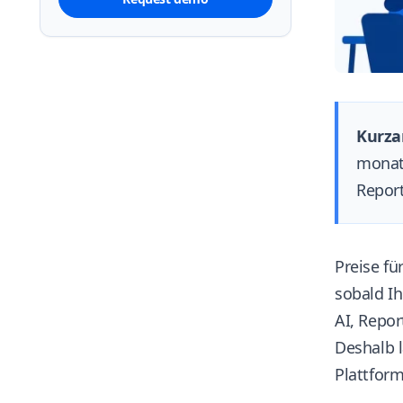
Kurza
monat
Report
Preise fü
sobald Ih
AI, Repo
Deshalb l
Plattform