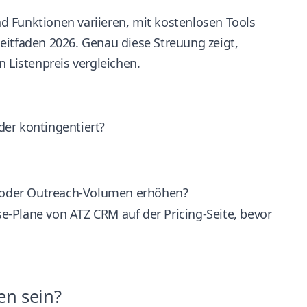
und Funktionen variieren, mit kostenlosen Tools
leitfaden 2026
. Genau diese Streuung zeigt,
 Listenpreis vergleichen.
der kontingentiert?
bs oder Outreach-Volumen erhöhen?
rise-Pläne von ATZ CRM auf der
Pricing-Seite
, bevor
en sein?