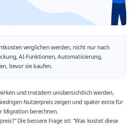
tkosten verglichen werden, nicht nur nach
ckung, AI-Funktionen, Automatisierung,
n, bevor sie kaufen.
 wirken und trotzdem unübersichtlich werden,
niedrigen Nutzerpreis zeigen und später extra für
r Migration berechnen.
preis?” Die bessere Frage ist: “Was kostet diese