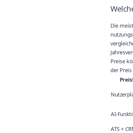
Welche
Die meist
nutzungsb
vergleich
Jahresver
Preise kö
der Preis
Preis
Nutzerpl
AI-Funkt
ATS + CR