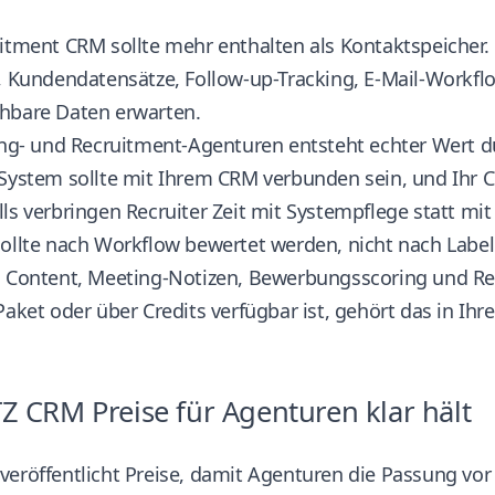
uitment CRM sollte mehr enthalten als Kontaktspeicher
s, Kundendatensätze, Follow-up-Tracking, E-Mail-Work
hbare Daten erwarten.
fing- und Recruitment-Agenturen entsteht echter Wert 
 System
sollte mit Ihrem CRM verbunden sein, und Ihr C
ls verbringen Recruiter Zeit mit Systempflege statt m
ollte nach Workflow bewertet werden, nicht nach Label
 Content, Meeting-Notizen, Bewerbungsscoring und Recr
Paket oder über Credits verfügbar ist, gehört das in Ih
Z CRM Preise für Agenturen klar hält
veröffentlicht Preise, damit Agenturen die Passung vor