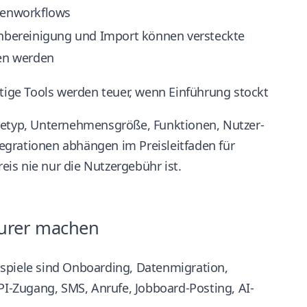
enworkflows
nbereinigung und Import können versteckte
en werden
ige Tools werden teuer, wenn Einführung stockt
aretyp, Unternehmensgröße, Funktionen, Nutzer-
ntegrationen abhängen
im Preisleitfaden für
reis nie nur die Nutzergebühr ist.
teurer machen
ispiele sind Onboarding, Datenmigration,
API-Zugang, SMS, Anrufe, Jobboard-Posting, AI-