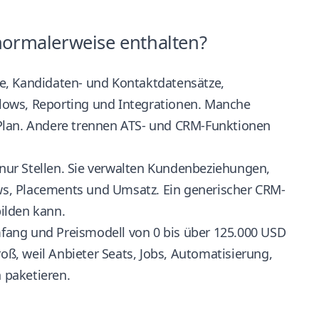
normalerweise enthalten?
e, Kandidaten- und Kontaktdatensätze,
lows, Reporting und Integrationen. Manche
 Plan. Andere trennen ATS- und CRM-Funktionen
t nur Stellen. Sie verwalten Kundenbeziehungen,
iews, Placements und Umsatz. Ein generischer CRM-
bilden kann.
fang und Preismodell von 0 bis über 125.000 USD
roß, weil Anbieter Seats, Jobs, Automatisierung,
 paketieren.