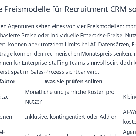
 Preismodelle für Recruitment CRM so
en Agenturen sehen eines von vier Preismodellen: monat
asierte Preise oder individuelle Enterprise-Preise. Nut
en, können aber trotzdem Limits bei AI, Datensätzen, E
träge können den rechnerischen Monatspreis senken, red
nnen für Enterprise-Staffing-Teams sinnvoll sein, doch 
 erst spät im Sales-Prozess sichtbar wird.
faktor
Was Sie prüfen sollten
Monatliche und jährliche Kosten pro
ätze
Klein
Nutzer
AI-We
ionen
Inklusive, kontingentiert oder Add-on
kost
M-
Agen