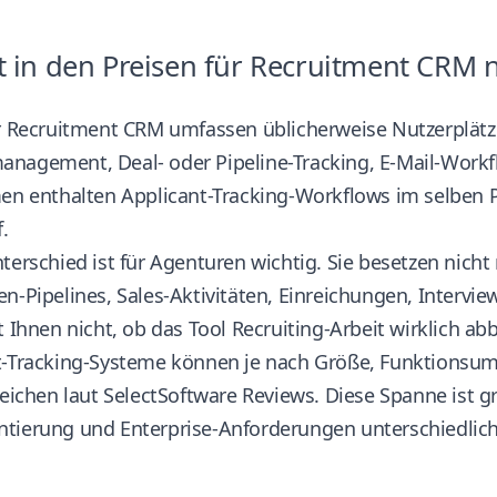
t in den Preisen für Recruitment CRM 
ür Recruitment CRM umfassen üblicherweise Nutzerplätz
nagement, Deal- oder Pipeline-Tracking, E-Mail-Workf
men enthalten Applicant-Tracking-Workflows im selben
f.
terschied ist für Agenturen wichtig. Sie besetzen nich
n-Pipelines, Sales-Aktivitäten, Einreichungen, Interv
t Ihnen nicht, ob das Tool Recruiting-Arbeit wirklich ab
t-Tracking-Systeme können je nach Größe, Funktionsum
reichen
laut SelectSoftware Reviews
. Diese Spanne ist g
tierung und Enterprise-Anforderungen unterschiedlich