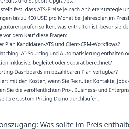
-Credits und Support-Upgrades.
stellt fest, dass ATS-Preise je nach Anbieterstrategie 
ngen bis zu 400 USD pro Monat bei Jahresplan
im Preis
nturen prüfen sollten, was enthalten ist, bevor sie den
ie vor dem Kauf diese Fragen:
der Plan Kandidaten-ATS und Client-CRM-Workflows?
Matching, AI-Sourcing und Automatisierung enthalten o
tion inklusive, begleitet oder separat berechnet?
orting-Dashboards im bezahlbaren Plan verfügbar?
iert mit den Kosten, wenn Sie Recruiter, Kontakte, Jo
en Sie die veröffentlichten Pro-, Business- und Enterp
 weitere Custom-Pricing-Demo durchlaufen.
onszugang: Was sollte im Preis enthalt