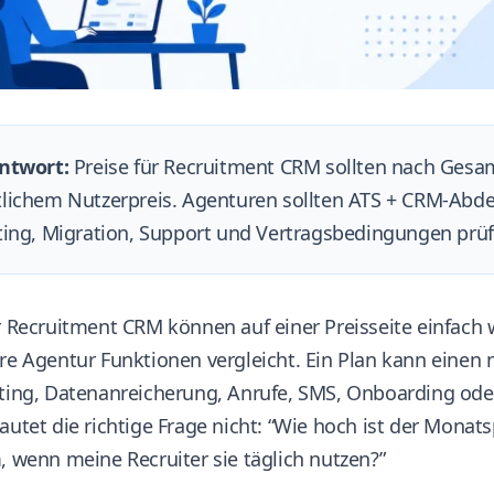
ntwort:
Preise für Recruitment CRM sollten nach Gesam
lichem Nutzerpreis. Agenturen sollten ATS + CRM-Abde
ing, Migration, Support und Vertragsbedingungen prüfe
r Recruitment CRM können auf einer Preisseite einfach
re Agentur Funktionen vergleicht. Ein Plan kann einen 
rting, Datenanreicherung, Anrufe, SMS, Onboarding ode
autet die richtige Frage nicht: “Wie hoch ist der Monats
, wenn meine Recruiter sie täglich nutzen?”