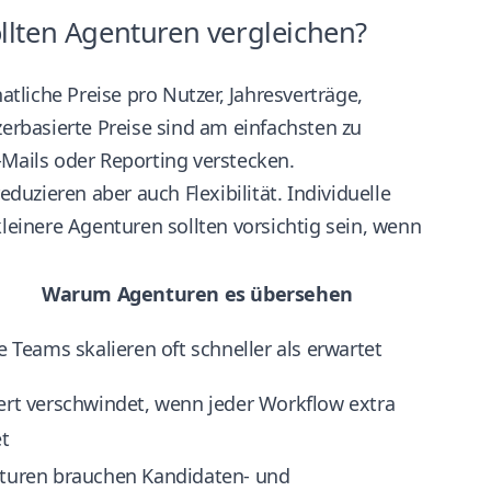
llten Agenturen vergleichen?
liche Preise pro Nutzer, Jahresverträge,
zerbasierte Preise sind am einfachsten zu
-Mails oder Reporting verstecken.
uzieren aber auch Flexibilität. Individuelle
kleinere Agenturen sollten vorsichtig sein, wenn
Warum Agenturen es übersehen
e Teams skalieren oft schneller als erwartet
rt verschwindet, wenn jeder Workflow extra
et
turen brauchen Kandidaten- und