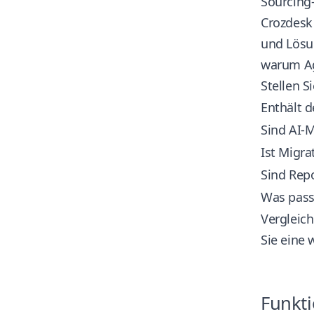
Sourcing
Crozdesk 
und Lösu
warum Age
Stellen S
Enthält 
Sind AI-
Ist Migra
Sind Rep
Was pass
Vergleich
Sie eine
Funkti