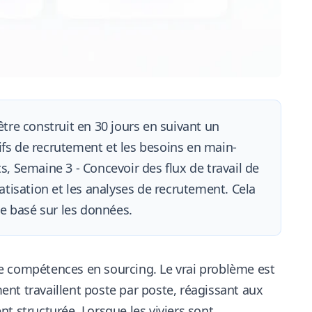
re construit en 30 jours en suivant un
ifs de recrutement et les besoins en main-
s, Semaine 3 - Concevoir des flux de travail de
tisation et les analyses de recrutement. Cela
e basé sur les données.
e compétences en sourcing. Le vrai problème est
nt travaillent poste par poste, réagissant aux
t structurée. Lorsque les viviers sont