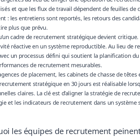
sés et que les flux de travail dépendent de feuilles de c
t : les entretiens sont reportés, les retours des candid
’étire plus que prévu.
qu’un cadre de recrutement stratégique devient critique
ivité réactive en un système reproductible. Au lieu de r
vec un processus défini qui soutient la planification du
erformances de recrutement mesurables.
agences de placement, les cabinets de chasse de têtes
e
recrutement stratégique en 30 jours est réalisable lo
nelles claires. La clé est d’aligner la stratégie de recrut
ie et les indicateurs de recrutement dans un système 
oi les équipes de recrutement peinen