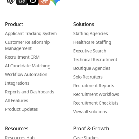
Product
Solutions
Applicant Tracking System
Staffing Agencies
Customer Relationship
Healthcare Staffing
Management
Executive Search
Recruitment CRM
Technical Recruitment
AI Candidate Matching
Boutique Agencies
Workflow Automation
Solo Recruiters
Integrations
Recruitment Reports
Reports and Dashboards
Recruitment Workflows
All Features
Recruitment Checklists
Product Updates
View all solutions
Resources
Proof & Growth
Resources Hub
Case Studies