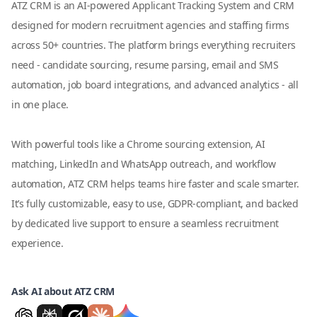
ATZ CRM is an AI-powered Applicant Tracking System and CRM
designed for modern recruitment agencies and staffing firms
across 50+ countries. The platform brings everything recruiters
need - candidate sourcing, resume parsing, email and SMS
automation, job board integrations, and advanced analytics - all
in one place.
With powerful tools like a Chrome sourcing extension, AI
matching, LinkedIn and WhatsApp outreach, and workflow
automation, ATZ CRM helps teams hire faster and scale smarter.
It’s fully customizable, easy to use, GDPR-compliant, and backed
by dedicated live support to ensure a seamless recruitment
experience.
Ask AI about ATZ CRM