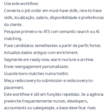
Use este workflow:
Converta o job order em must-have skills, nice-to-have
skills, localização, salário, disponibilidade e preferências
do cliente.
Pesquise primeiro no ATS com semantic search ou AI
matching.
Puxe candidatos semelhantes a partir de perfis fortes.
Actualize dados antigos com enrichment.
Segmente em ready now, warm nurture e archive.
Envie reengagement personalizado.
Guarde bons matches numa hotlist.
Meça rediscovery-to-submission e rediscovery-to-
placement.
Este workflow é útil em funções repetidas. Se a agência
preenche frequentemente nurses, developers,
accountants ou salespeople, a base deve ficar mais