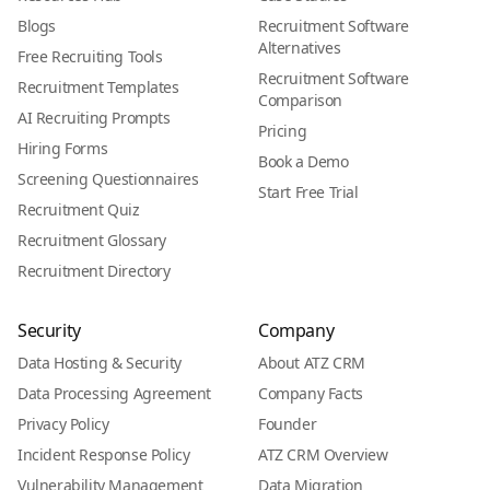
Blogs
Recruitment Software
Alternatives
Free Recruiting Tools
Recruitment Software
Recruitment Templates
Comparison
AI Recruiting Prompts
Pricing
Hiring Forms
Book a Demo
Screening Questionnaires
Start Free Trial
Recruitment Quiz
Recruitment Glossary
Recruitment Directory
Security
Company
Data Hosting & Security
About ATZ CRM
Data Processing Agreement
Company Facts
Privacy Policy
Founder
Incident Response Policy
ATZ CRM Overview
Vulnerability Management
Data Migration