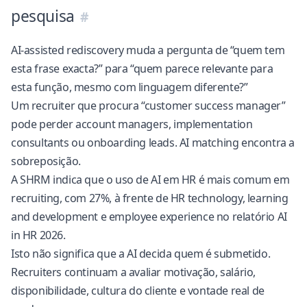
pesquisa
AI-assisted rediscovery muda a pergunta de “quem tem
esta frase exacta?” para “quem parece relevante para
esta função, mesmo com linguagem diferente?”
Um recruiter que procura “customer success manager”
pode perder account managers, implementation
consultants ou onboarding leads. AI matching encontra a
sobreposição.
A SHRM indica que o uso de AI em HR é mais comum em
recruiting, com 27%, à frente de HR technology, learning
and development e employee experience
no relatório AI
in HR 2026
.
Isto não significa que a AI decida quem é submetido.
Recruiters continuam a avaliar motivação, salário,
disponibilidade, cultura do cliente e vontade real de