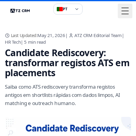
PT
Togg
May 21, 2026
|
ATZ CRM Editorial Team
|
Last Updated:
HR Tech
|
5
min read
Candidate Rediscovery:
transformar registos ATS em
placements
Saiba como ATS rediscovery transforma registos
antigos em shortlists rápidas com dados limpos, AI
matching e outreach humano.