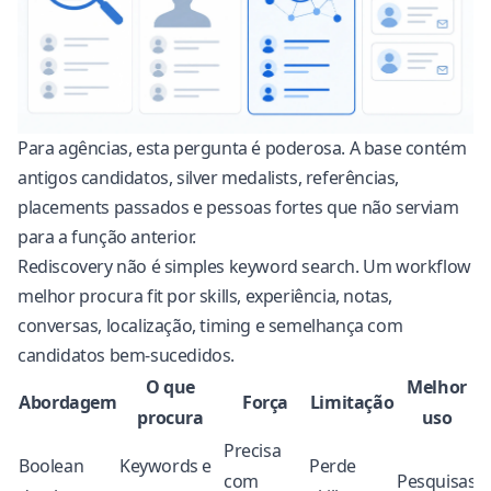
Para agências, esta pergunta é poderosa. A base contém
antigos candidatos, silver medalists, referências,
placements passados e pessoas fortes que não serviam
para a função anterior.
Rediscovery não é simples keyword search. Um workflow
melhor procura fit por skills, experiência, notas,
conversas, localização, timing e semelhança com
candidatos bem-sucedidos.
O que
Melhor
Abordagem
Força
Limitação
procura
uso
Precisa
Boolean
Keywords e
Perde
com
Pesquisas