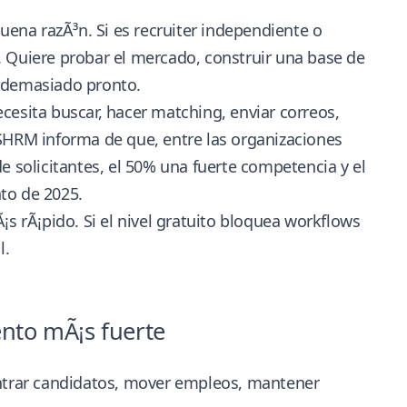
uena razÃ³n. Si es recruiter independiente o
. Quiere probar el mercado, construir una base de
r demasiado pronto.
cesita buscar, hacer matching, enviar correos,
 SHRM informa de que, entre las organizaciones
e solicitantes, el 50% una fuerte competencia y el
nto de 2025
.
¡s rÃ¡pido. Si el nivel gratuito bloquea workflows
l.
nto mÃ¡s fuerte
ontrar candidatos, mover empleos, mantener