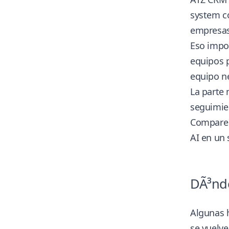
system
c
empresas,
Eso impor
equipos 
equipo n
La parte 
seguimien
Compare e
AI en un 
DÃ³nde
Algunas h
se vuelv