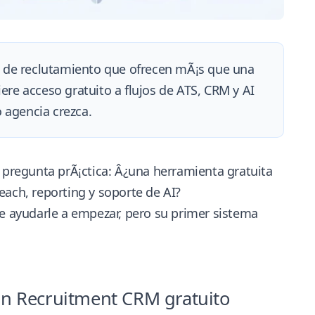
s de reclutamiento que ofrecen mÃ¡s que una
iere acceso gratuito a flujos de ATS, CRM y AI
 agencia crezca.
a pregunta prÃ¡ctica: Â¿una herramienta gratuita
each, reporting y soporte de AI?
de ayudarle a empezar, pero su primer sistema
 un Recruitment CRM gratuito