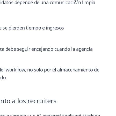
didatos depende de una comunicaciÃ³n limpia
e se pierden tiempo e ingresos
ta debe seguir encajando cuando la agencia
 del workflow, no solo por el almacenamiento de
ado.
o a los recruiters
porque combina un
AI-powered applicant tracking