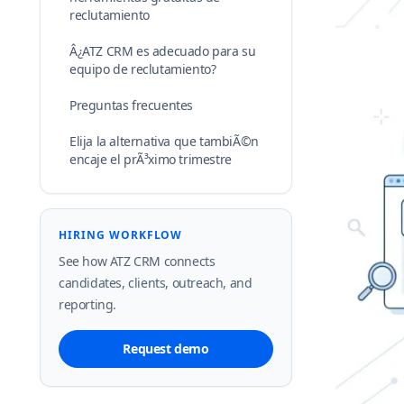
reclutamiento
Â¿ATZ CRM es adecuado para su
equipo de reclutamiento?
Preguntas frecuentes
Elija la alternativa que tambiÃ©n
encaje el prÃ³ximo trimestre
HIRING WORKFLOW
See how ATZ CRM connects
candidates, clients, outreach, and
reporting.
Request demo