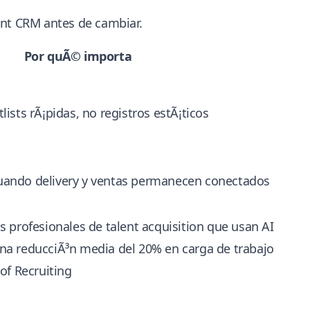
ent CRM antes de cambiar.
Por quÃ© importa
lists rÃ¡pidas, no registros estÃ¡ticos
uando delivery y ventas permanecen conectados
s profesionales de talent acquisition que usan AI
na reducciÃ³n media del 20% en carga de trabajo
 of Recruiting