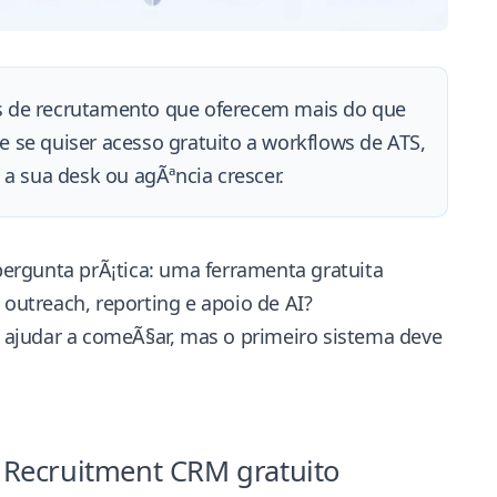
s de recrutamento que oferecem mais do que
e se quiser acesso gratuito a workflows de ATS,
 sua desk ou agÃªncia crescer.
 pergunta prÃ¡tica: uma ferramenta gratuita
 outreach, reporting e apoio de AI?
 ajudar a comeÃ§ar, mas o primeiro sistema deve
Recruitment CRM gratuito