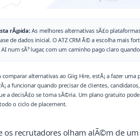
sta rÃ¡pida:
As melhores alternativas sÃ£o plataforma
se de dados inicial. O ATZ CRM Ã© a escolha mais fort
AI num sÃ³ lugar, com um caminho pago claro quando a
a comparar alternativas ao Giig Hire, estÃ¡ a fazer uma
Ã¡ a funcionar quando precisar de clientes, candidatos,
ue a decisÃ£o se torna sÃ©ria. Um plano gratuito pode
todo o ciclo de placement.
e os recrutadores olham alÃ©m de um 