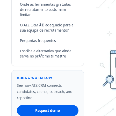
Onde as ferramentas gratuitas
de recrutamento costumam
limitar
O ATZ CRM Ã© adequado para a
sua equipa de recrutamento?
Perguntas frequentes
Escolha a alternativa que ainda
serve no prÃ³ximo trimestre
HIRING WORKFLOW
See how ATZ CRM connects
candidates, clients, outreach, and
reporting.
Request demo