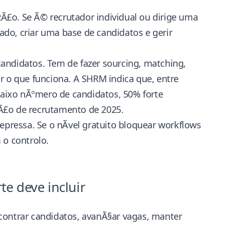
Ã£o. Se Ã© recrutador individual ou dirige uma
do, criar uma base de candidatos e gerir
didatos. Tem de fazer sourcing, matching,
r o que funciona. A SHRM indica que, entre
aixo nÃºmero de candidatos, 50% forte
§Ã£o de recrutamento de 2025
.
epressa. Se o nÃ­vel gratuito bloquear workflows
 o controlo.
e deve incluir
contrar candidatos, avanÃ§ar vagas, manter