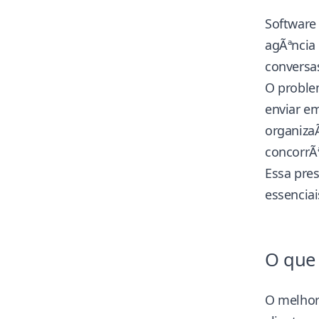
Software
agÃªncia 
conversa
O proble
enviar em
organiza
concorrÃ
Essa pres
essenciai
O que 
O melhor