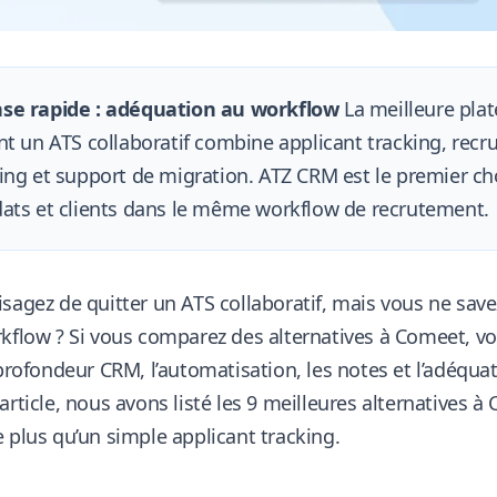
se rapide : adéquation au workflow
La meilleure pla
nt un ATS collaboratif combine applicant tracking, rec
ing et support de migration. ATZ CRM est le premier cho
ats et clients dans le même workflow de recrutement.
sagez de quitter un ATS collaboratif, mais vous ne sav
kflow ? Si vous comparez des alternatives à Comeet, vou
 profondeur CRM, l’automatisation, les notes et l’adéqu
article, nous avons listé les 9 meilleures alternatives
 plus qu’un simple applicant tracking.