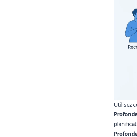
Utilisez 
Profonde
planifica
Profonde