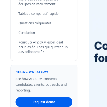
équipes de recrutement
Tableau comparatif rapide
Questions fréquentes
Conclusion
Pourquoi ATZ CRM est-il idéal
pour les équipes qui quittent un
ATS collaboratif ?
HIRING WORKFLOW
See how ATZ CRM connects
candidates, clients, outreach, and
reporting.
Request demo