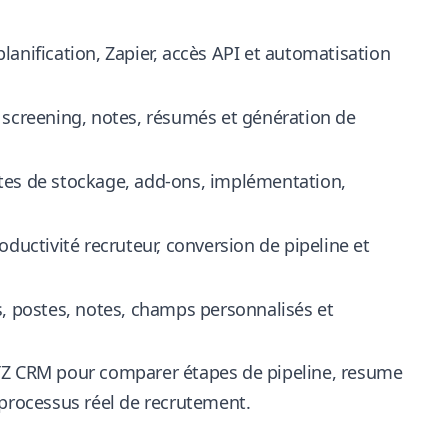
lanification, Zapier, accès API et automatisation
 screening, notes, résumés et génération de
ites de stockage, add-ons, implémentation,
ductivité recruteur, conversion de pipeline et
postes, notes, champs personnalisés et
ATZ CRM
pour comparer étapes de pipeline, resume
 processus réel de recrutement.