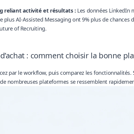
 reliant activité et résultats :
Les données LinkedIn mo
 le plus AI-Assisted Messaging ont 9% plus de chances 
uture of Recruiting
.
d’achat : comment choisir la bonne pl
 par le workflow, puis comparez les fonctionnalités. 
, de nombreuses plateformes se ressemblent rapidemen