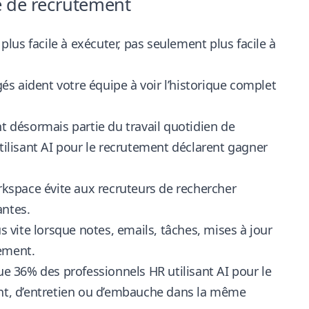
e de recrutement
us facile à exécuter, pas seulement plus facile à
s aident votre équipe à voir l’historique complet
t désormais partie du travail quotidien de
lisant AI pour le recrutement déclarent gagner
kspace évite aux recruteurs de rechercher
antes.
 vite lorsque notes, emails, tâches, mises à jour
rement.
 36% des professionnels HR utilisant AI pour le
ent, d’entretien ou d’embauche
dans la même