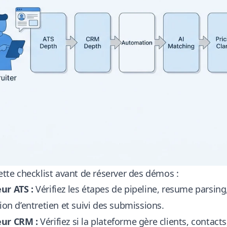
cette checklist avant de réserver des démos :
ur ATS :
Vérifiez les étapes de pipeline, resume parsing
tion d’entretien et suivi des submissions.
ur CRM :
Vérifiez si la plateforme gère clients, contacts