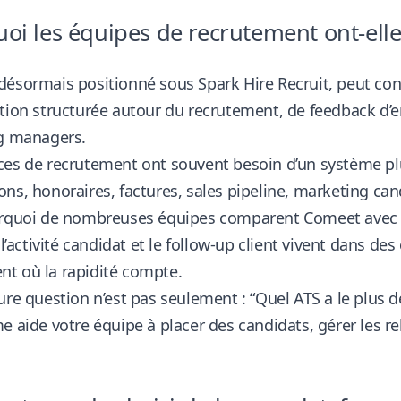
oi les équipes de recrutement ont-elles
ésormais positionné sous Spark Hire Recruit, peut con
tion structurée autour du recrutement, de feedback d’en
ng managers.
es de recrutement ont souvent besoin d’un système plus
ns, honoraires, factures, sales pipeline, marketing ca
urquoi de nombreuses équipes comparent Comeet avec d
i l’activité candidat et le follow-up client vivent dans de
t où la rapidité compte.
ure question n’est pas seulement : “Quel ATS a le plus de 
e aide votre équipe à placer des candidats, gérer les rel