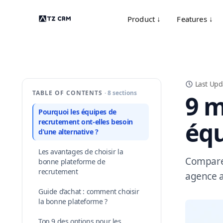
Product ↓
Features ↓
Last Upd
TABLE OF CONTENTS
· 8 sections
9 m
Pourquoi les équipes de
équ
recrutement ont-elles besoin
d’une alternative ?
Les avantages de choisir la
Comparez
bonne plateforme de
recrutement
agence a
Guide d’achat : comment choisir
la bonne plateforme ?
Top 9 des options pour les