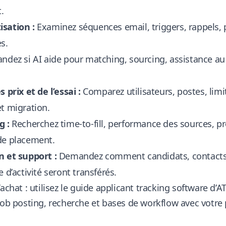
t.
sation :
Examinez séquences email, triggers, rappels, p
s.
dez si AI aide pour matching, sourcing, assistance au
s prix et de l’essai :
Comparez utilisateurs, postes, lim
t migration.
g :
Recherchez time-to-fill, performance des sources, pro
de placement.
n et support :
Demandez comment candidats, contacts, 
e d’activité seront transférés.
achat : utilisez le
guide applicant tracking software d’
job posting, recherche et bases de workflow avec votre