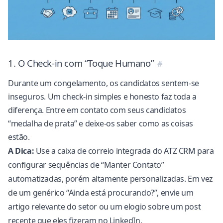
1. O Check-in com “Toque Humano”
Durante um congelamento, os candidatos sentem-se
inseguros. Um check-in simples e honesto faz toda a
diferença. Entre em contato com seus candidatos
“medalha de prata”
e deixe-os saber como as coisas
estão.
A Dica:
Use a caixa de correio integrada do
ATZ CRM
para
configurar sequências de “Manter Contato”
automatizadas, porém altamente personalizadas. Em vez
de um genérico “Ainda está procurando?”, envie um
artigo relevante do setor ou um elogio sobre um post
recente que eles fizeram no LinkedIn.