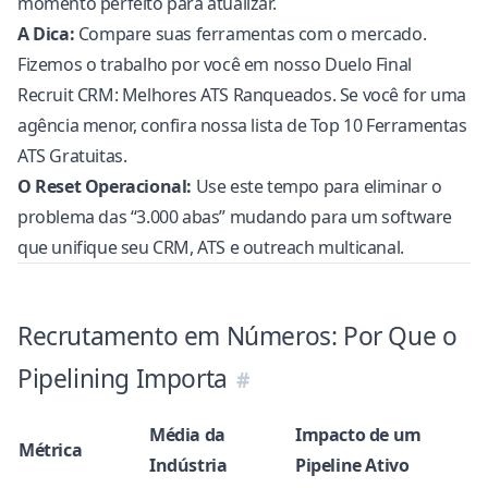
momento perfeito para atualizar.
A Dica:
Compare suas ferramentas com o mercado.
Fizemos o trabalho por você em nosso
Duelo Final
Recruit CRM: Melhores ATS Ranqueados
. Se você for uma
agência menor, confira nossa lista de
Top 10 Ferramentas
ATS Gratuitas
.
O Reset Operacional:
Use este tempo para eliminar o
problema das “3.000 abas” mudando para um software
que unifique seu CRM, ATS e outreach multicanal.
Recrutamento em Números: Por Que o
Pipelining Importa
Média da
Impacto de um
Métrica
Indústria
Pipeline Ativo