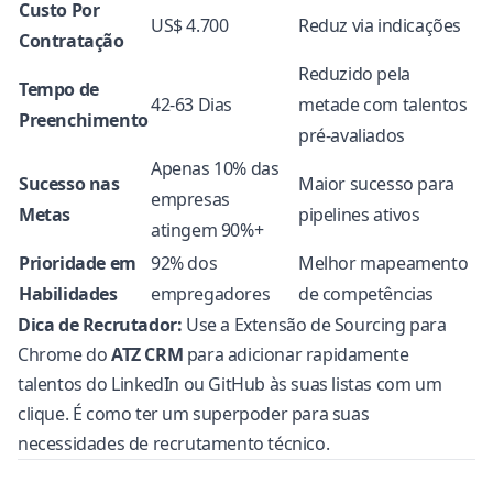
Custo Por
US$ 4.700
Reduz via indicações
Contratação
Reduzido pela
Tempo de
42-63 Dias
metade com talentos
Preenchimento
pré-avaliados
Apenas 10% das
Sucesso nas
Maior sucesso para
empresas
Metas
pipelines ativos
atingem 90%+
Prioridade em
92% dos
Melhor mapeamento
Habilidades
empregadores
de competências
Dica de Recrutador:
Use a
Extensão de Sourcing para
Chrome
do
ATZ CRM
para adicionar rapidamente
talentos do LinkedIn ou GitHub às suas listas com um
clique. É como ter um superpoder para suas
necessidades de
recrutamento técnico
.