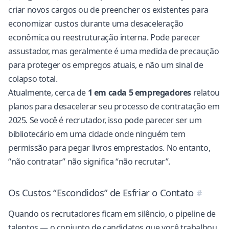
criar novos cargos ou de preencher os existentes para
economizar custos durante uma desaceleração
econômica ou reestruturação interna. Pode parecer
assustador, mas geralmente é uma medida de precaução
para proteger os empregos atuais, e não um sinal de
colapso total.
Atualmente, cerca de
1 em cada 5 empregadores
relatou
planos para desacelerar seu processo de contratação em
2025. Se você é recrutador, isso pode parecer ser um
bibliotecário em uma cidade onde ninguém tem
permissão para pegar livros emprestados. No entanto,
“não contratar” não significa “não recrutar”.
Os Custos “Escondidos” de Esfriar o Contato
Quando os recrutadores ficam em silêncio, o pipeline de
talentos — o conjunto de candidatos que você trabalhou