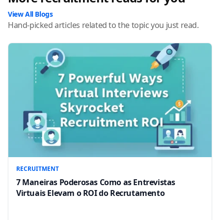
View All Blogs
Hand-picked articles related to the topic you just read.
RECRUITMENT
7 Maneiras Poderosas Como as Entrevistas
Virtuais Elevam o ROI do Recrutamento