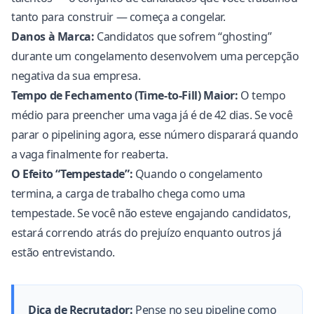
tanto para construir — começa a congelar.
Danos à Marca:
Candidatos que sofrem “ghosting”
durante um congelamento desenvolvem uma percepção
negativa da sua empresa.
Tempo de Fechamento (Time-to-Fill) Maior:
O tempo
médio para preencher uma vaga já é de
42 dias.
Se você
parar o pipelining agora, esse número disparará quando
a vaga finalmente for reaberta.
O Efeito “Tempestade”:
Quando o congelamento
termina, a carga de trabalho chega como uma
tempestade. Se você não esteve engajando candidatos,
estará correndo atrás do prejuízo enquanto outros já
estão entrevistando.
Dica de Recrutador:
Pense no seu pipeline como