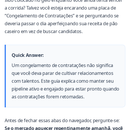
sido colocado no gelo enquanto você ainda tenta vencer
a corrida? Talvez você esteja encarando uma placa de
“Congelamento de Contratações” e se perguntando se
deveria passar o dia aperfeiçoando sua receita de pão
caseiro em vez de buscar candidatos.
Quick Answer:
Um congelamento de contratações não significa
que você deva parar de cultivar relacionamentos
com talentos. Este guia explica como manter seu
pipeline ativo e engajado para estar pronto quando
as contratações forem retomadas.
Antes de fechar essas abas do navegador, pergunte-se:
Se o mercado aquecer repentinamente amanhã, você