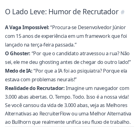
O Lado Leve: Humor de Recrutador
A Vaga Impossível:
“Procura-se Desenvolvedor Júnior
com 15 anos de experiência em um framework que foi
lançado na terça-feira passada.”
O Ghoster:
“Por que o candidato atravessou a rua? Não
sei, ele me deu ghosting antes de chegar do outro lado!”
Medo de IA:
“Por que a IA foi ao psiquiatra? Porque ela
estava com problemas neurais!”
Realidade do Recrutador:
Imagine um navegador com
3.000 abas abertas. O. Tempo. Todo. Isso é a nossa vida!
Se você cansou da vida de 3.000 abas, veja as
Melhores
Alternativas ao RecruiterFlow
ou uma
Melhor Alternativa
ao Bullhorn
que realmente unifica seu fluxo de trabalho.