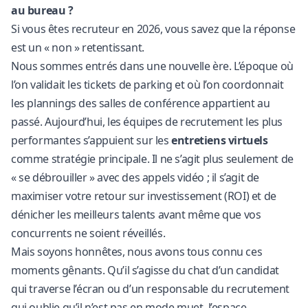
au bureau ?
Si vous êtes recruteur en 2026, vous savez que la réponse
est un « non » retentissant.
Nous sommes entrés dans une nouvelle ère. L’époque où
l’on validait les tickets de parking et où l’on coordonnait
les plannings des salles de conférence appartient au
passé. Aujourd’hui, les équipes de recrutement les plus
performantes s’appuient sur les
entretiens virtuels
comme stratégie principale. Il ne s’agit plus seulement de
« se débrouiller » avec des appels vidéo ; il s’agit de
maximiser votre retour sur investissement (ROI) et de
dénicher les meilleurs talents avant même que vos
concurrents ne soient réveillés.
Mais soyons honnêtes, nous avons tous connu ces
moments gênants. Qu’il s’agisse du chat d’un candidat
qui traverse l’écran ou d’un responsable du recrutement
qui oublie qu’il n’est pas en mode muet, l’espace