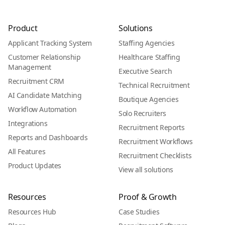
Product
Solutions
Applicant Tracking System
Staffing Agencies
Customer Relationship
Healthcare Staffing
Management
Executive Search
Recruitment CRM
Technical Recruitment
AI Candidate Matching
Boutique Agencies
Workflow Automation
Solo Recruiters
Integrations
Recruitment Reports
Reports and Dashboards
Recruitment Workflows
All Features
Recruitment Checklists
Product Updates
View all solutions
Resources
Proof & Growth
Resources Hub
Case Studies