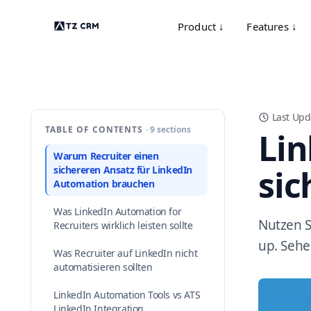
Product ↓
Features ↓
Last Upd
TABLE OF CONTENTS
· 9 sections
Lin
Warum Recruiter einen
sic
sichereren Ansatz für LinkedIn
Automation brauchen
Was LinkedIn Automation for
Nutzen S
Recruiters wirklich leisten sollte
up. Sehe
Was Recruiter auf LinkedIn nicht
automatisieren sollten
LinkedIn Automation Tools vs ATS
LinkedIn Integration