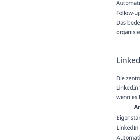
Automati
Follow-up
Das bedeu
organisie
Linked
Die zent
LinkedIn 
wenn es 
A
Eigenstä
LinkedIn
Automati