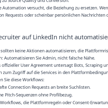
 zu Source Quality und Conversion.
e Automation versucht, die Beziehung zu ersetzen. Wen
n Requests oder scheinbar persönlichen Nachrichten dr
cruiter auf LinkedIn nicht automatisie
 sollten keine Aktionen automatisieren, die Plattformri
ch: Automatisieren Sie Admin, nicht falsche Nähe.
 offizieller User Agreement untersagt Bots, Scraping un
 zum Zugriff auf die Services
in den Plattformbedingu
n Sie diese Workflows:
fte Connection Requests an breite Suchlisten.
he Pitch-Sequenzen ohne Profilbezug.
-Workflows, die Plattformregeln oder Consent-Erwart