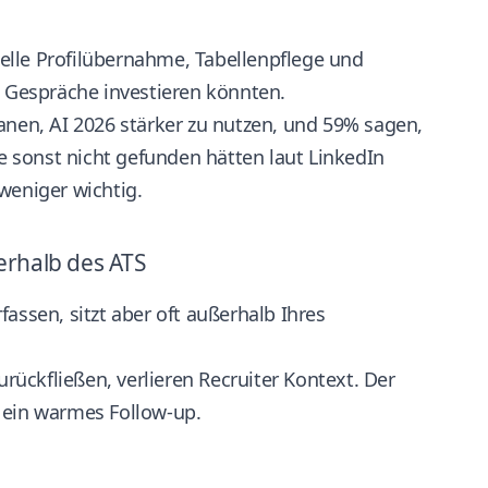
elle Profilübernahme, Tabellenpflege und
n Gespräche investieren könnten.
anen, AI 2026 stärker zu nutzen, und 59% sagen,
sie sonst nicht gefunden hätten
laut LinkedIn
 weniger wichtig.
erhalb des ATS
assen, sitzt aber oft außerhalb Ihres
ückfließen, verlieren Recruiter Kontext. Der
 ein warmes Follow-up.