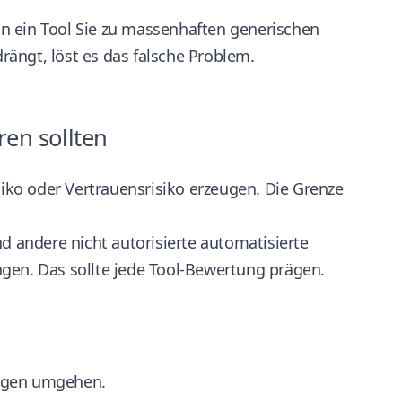
n ein Tool Sie zu massenhaften generischen
ängt, löst es das falsche Problem.
ren sollten
siko oder Vertrauensrisiko erzeugen. Die Grenze
d andere nicht autorisierte automatisierte
ngen
. Das sollte jede Tool-Bewertung prägen.
ungen umgehen.