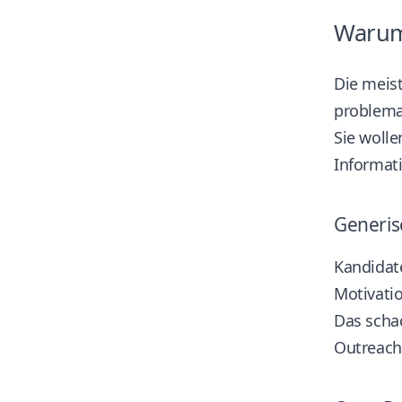
Warum 
Die meist
problema
Sie wolle
Informati
Generis
Kandidate
Motivatio
Das scha
Outreach