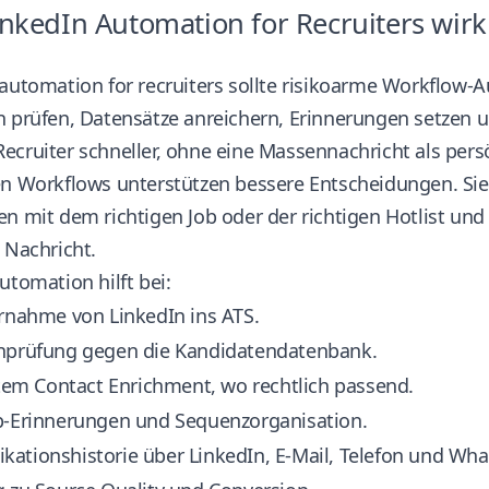
nkedIn Automation for Recruiters wirkli
automation for recruiters sollte risikoarme Workflow-A
n prüfen, Datensätze anreichern, Erinnerungen setzen 
ecruiter schneller, ohne eine Massennachricht als pers
n Workflows unterstützen bessere Entscheidungen. Sie 
n mit dem richtigen Job oder der richtigen Hotlist und
 Nachricht.
utomation hilft bei:
ernahme von LinkedIn ins ATS.
nprüfung gegen die Kandidatendatenbank.
rtem Contact Enrichment, wo rechtlich passend.
p-Erinnerungen und Sequenzorganisation.
ationshistorie über LinkedIn, E-Mail, Telefon und Wh