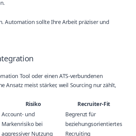
n.
. Automation sollte Ihre Arbeit präziser und
ntegration
utomation Tool oder einen ATS-verbundenen
 Ansatz meist stärker, weil Sourcing nur zählt,
Risiko
Recruiter-Fit
Account- und
Begrenzt für
Markenrisiko bei
beziehungsorientiertes
aggressiver Nutzung
Recruiting