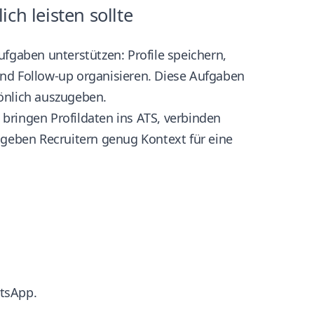
ch leisten sollte
ufgaben unterstützen: Profile speichern,
und Follow-up organisieren. Diese Aufgaben
önlich auszugeben.
bringen Profildaten ins ATS, verbinden
 geben Recruitern genug Kontext für eine
atsApp.