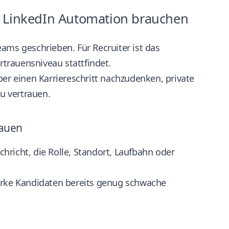
r LinkedIn Automation brauchen
ams geschrieben. Für Recruiter ist das
trauensniveau stattfindet.
ber einen Karriereschritt nachzudenken, private
zu vertrauen.
rauen
hricht, die Rolle, Standort, Laufbahn oder
tarke Kandidaten bereits genug schwache