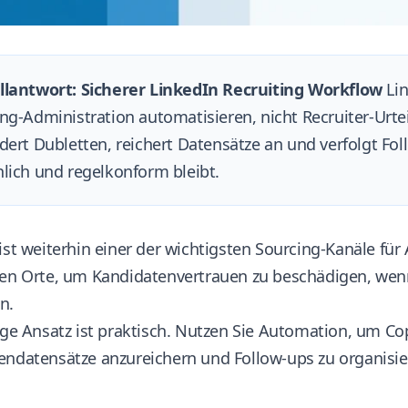
llantwort: Sicherer LinkedIn Recruiting Workflow
Lin
ng-Administration automatisieren, nicht Recruiter-Urteil
dert Dubletten, reichert Datensätze an und verfolgt 
lich und regelkonform bleibt.
ist weiterhin einer der wichtigsten Sourcing-Kanäle für A
ten Orte, um Kandidatenvertrauen zu beschädigen, wenn
n.
ige Ansatz ist praktisch. Nutzen Sie Automation, um Co
endatensätze anzureichern und Follow-ups zu organisie