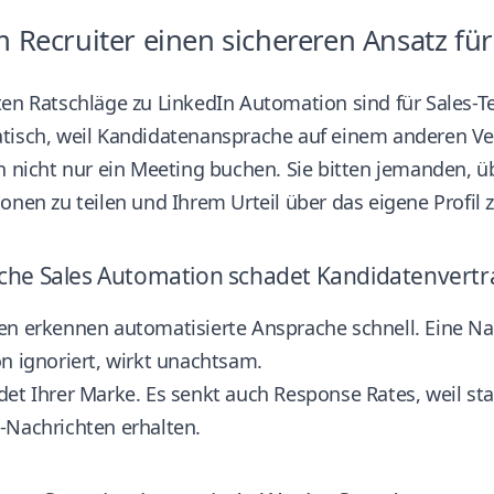
Recruiter einen sichereren Ansatz fü
en Ratschläge zu LinkedIn Automation sind für Sales-Te
tisch, weil Kandidatenansprache auf einem anderen Ver
n nicht nur ein Meeting buchen. Sie bitten jemanden, ü
onen zu teilen und Ihrem Urteil über das eigene Profil 
che Sales Automation schadet Kandidatenvert
n erkennen automatisierte Ansprache schnell. Eine Nac
n ignoriert, wirkt unachtsam.
det Ihrer Marke. Es senkt auch Response Rates, weil s
-Nachrichten erhalten.