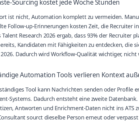
ste-Sourcing kostet jede Woche Stunden
ort ist nicht, Automation komplett zu vermeiden. Manu
te Follow-up-Erinnerungen kosten Zeit, die Recruiter i
 Talent Research 2026 ergab, dass 93% der Recruiter pl
bereits, Kandidaten mit Fähigkeiten zu entdecken, die 
 2026
. Dadurch wird Workflow-Qualität wichtiger, nicht
ändige Automation Tools verlieren Kontext auß
ständiges Tool kann Nachrichten senden oder Profile erf
ent-Systems. Dadurch entsteht eine zweite Datenbank.
zen, Antworten und Enrichment-Daten nicht ins ATS zur
onsultant sourct dieselbe Person erneut oder verpasst