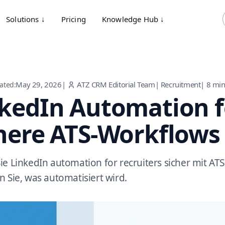
Solutions ↓
Pricing
Knowledge Hub ↓
May 29, 2026
|
ATZ CRM Editorial Team
|
Recruitment
|
8
min
ated:
kedIn Automation fo
here ATS-Workflows
ie LinkedIn automation for recruiters sicher mit A
n Sie, was automatisiert wird.