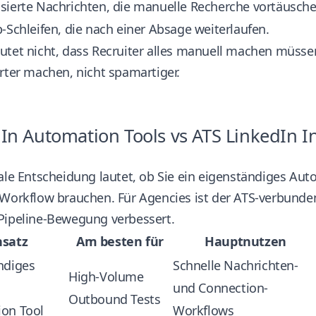
sierte Nachrichten, die manuelle Recherche vortäusche
-Schleifen, die nach einer Absage weiterlaufen.
tet nicht, dass Recruiter alles manuell machen müssen
rter machen, nicht spamartiger.
In Automation Tools vs ATS LinkedIn I
rale Entscheidung lautet, ob Sie ein eigenständiges A
Workflow brauchen. Für Agencies ist der ATS-verbundene
Pipeline-Bewegung verbessert.
nsatz
Am besten für
Hauptnutzen
ndiges
Schnelle Nachrichten-
High-Volume
und Connection-
Outbound Tests
on Tool
Workflows