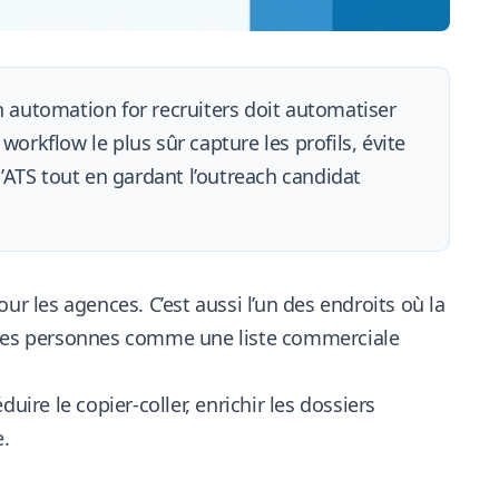
 automation for recruiters doit automatiser
workflow le plus sûr capture les profils, évite
 l’ATS tout en gardant l’outreach candidat
ur les agences. C’est aussi l’un des endroits où la
z les personnes comme une liste commerciale
uire le copier-coller, enrichir les dossiers
e.