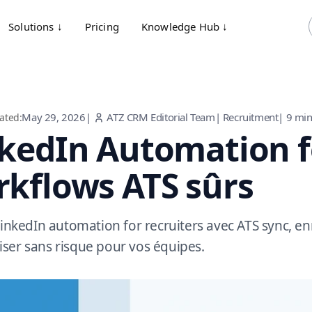
Solutions ↓
Pricing
Knowledge Hub ↓
May 29, 2026
|
ATZ CRM Editorial Team
|
Recruitment
|
9
min
ated:
kedIn Automation fo
kflows ATS sûrs
 LinkedIn automation for recruiters avec ATS sync, 
ser sans risque pour vos équipes.