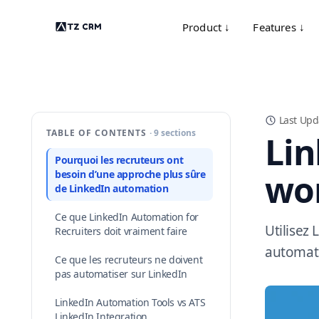
Product ↓
Features ↓
Last Upd
TABLE OF CONTENTS
· 9 sections
Lin
Pourquoi les recruteurs ont
wor
besoin d’une approche plus sûre
de LinkedIn automation
Ce que LinkedIn Automation for
Utilisez
Recruiters doit vraiment faire
automati
Ce que les recruteurs ne doivent
pas automatiser sur LinkedIn
LinkedIn Automation Tools vs ATS
LinkedIn Integration