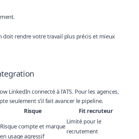
ement.
 doit rendre votre travail plus précis et mieux
ntegration
flow LinkedIn connecté à l’ATS. Pour les agences,
e seulement s’il fait avancer le pipeline.
Risque
Fit recruteur
Limité pour le
Risque compte et marque
recrutement
en usage agressif