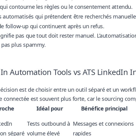
qui contourne les règles ou le consentement attendu.
 automatisés qui prétendent être recherchés manuell
e follow-up qui continuent après un refus.
ignifie pas que tout doit rester manuel. L’automatisation
, pas plus spammy.
In Automation Tools vs ATS LinkedIn I
décision est de choisir entre un outil séparé et un work
e connectée est souvent plus forte, car le sourcing compt
roche
Idéal pour
Bénéfice principal
kedIn
Tests outbound à
Messages et connexions
on séparé
volume élevé
rapides