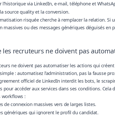
 l’historique via LinkedIn, e-mail, téléphone et WhatsA
la source quality et la conversion.
atisation risquée cherche à remplacer la relation. Si
n massives ou des messages génériques déguisés en per
 les recruteurs ne doivent pas automat
teurs ne doivent pas automatiser les actions qui créent
 simple : automatisez l’administration, pas la fausse pro
greement officiel de LinkedIn interdit les bots, le scr
es pour accéder aux services
dans ses conditions
. Cela 
s workflows :
 de connexion massives vers de larges listes.
 génériques qui ignorent le profil du candidat.