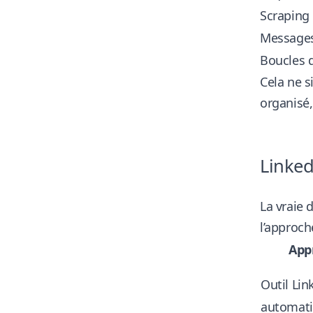
Scraping 
Messages
Boucles d
Cela ne s
organisé
Linked
La vraie 
l’approch
App
Outil Lin
automati