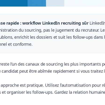
se rapide : workflow LinkedIn recruiting sûr
LinkedIn
nistration du sourcing, pas le jugement du recruteur. Le 
ublons, enrichit les dossiers et suit les follow-ups dans
nel et conforme.
reste l’un des canaux de sourcing les plus importants po
e candidat peut être abîmée rapidement si vous traite
approche est pratique. Utilisez l’automatisation pour réd
 et organiser les follow-ups. Gardez la relation humain