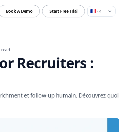
Book A Demo
Start Free Trial
FR
 read
r Recruiters :
enrichment et follow-up humain. Découvrez quoi