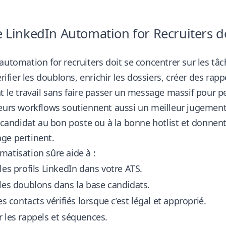
 LinkedIn Automation for Recruiters do
automation for recruiters doit se concentrer sur les tâ
vérifier les doublons, enrichir les dossiers, créer des rap
t le travail sans faire passer un message massif pour p
eurs workflows soutiennent aussi un meilleur jugement.
e candidat au bon poste ou à la bonne hotlist et donnent
ge pertinent.
atisation sûre aide à :
les profils LinkedIn dans votre ATS.
les doublons dans la base candidats.
es contacts vérifiés lorsque c’est légal et approprié.
 les rappels et séquences.