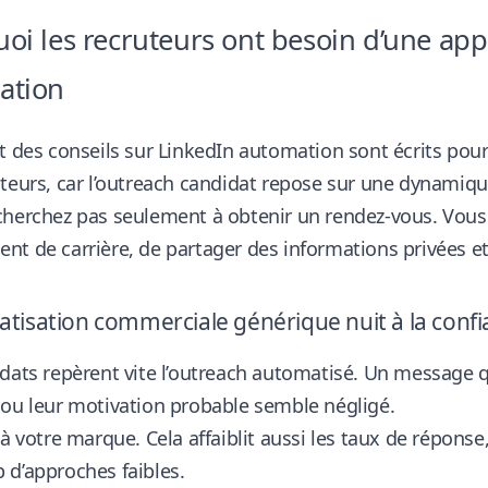
oi les recruteurs ont besoin d’une ap
ation
t des conseils sur LinkedIn automation sont écrits po
teurs, car l’outreach candidat repose sur une dynamiqu
cherchez pas seulement à obtenir un rendez-vous. Vous
t de carrière, de partager des informations privées et d
atisation commerciale générique nuit à la conf
dats repèrent vite l’outreach automatisé. Un message qui 
ou leur motivation probable semble négligé.
 à votre marque. Cela affaiblit aussi les taux de réponse
 d’approches faibles.