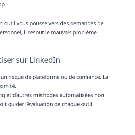
pp.
 un outil vous pousse vers des demandes de
sonnel, il résout le mauvais problème.
iser sur LinkedIn
 un risque de plateforme ou de confiance. La
ximité.
aping et d’autres méthodes automatisées non
doit guider l’évaluation de chaque outil.