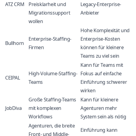
ATZ CRM
Preisklarheit und
Legacy-Enterprise-
Migrationssupport
Anbieter
wollen
Hohe Komplexität und
Enterprise-Staffing-
Enterprise-Kosten
Bullhorn
Firmen
können für kleinere
Teams zu viel sein
Kann für Teams mit
High-Volume-Staffing-
Fokus auf einfache
CEIPAL
Teams
Einführung schwerer
wirken
Große Staffing-Teams
Kann für kleinere
JobDiva
mit komplexen
Agenturen mehr
Workflows
System sein als nötig
Agenturen, die breite
Einführung kann
Front- und Middle-