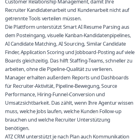
Customer Relationship Management
, damit Ihre
Recruiter Kandidatenarbeit und Kundenarbeit nicht auf
getrennte Tools verteilen müssen.
Die Plattform unterstützt Smart AI Resume Parsing aus
dem Posteingang, visuelle Kanban-Kandidatenpipelines,
AI Candidate Matching, AI Sourcing, Similar Candidate
Finder, Application Scoring und Jobboard-Posting auf viele
Boards gleichzeitig. Das hilft Staffing-Teams, schneller zu
arbeiten, ohne die Pipeline-Qualität zu verlieren.
Manager erhalten außerdem
Reports und Dashboards
für Recruiter-Aktivität, Pipeline-Bewegung, Source
Performance, Hiring-Funnel-Conversion und
Umsatzsichtbarkeit. Das zählt, wenn Ihre Agentur wissen
muss, welche Jobs laufen, welche Kunden Follow-up
brauchen und welche Recruiter Unterstützung
benötigen.
ATZ CRM unterstützt je nach Plan auch Kommunikation