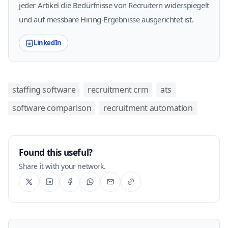
jeder Artikel die Bedürfnisse von Recruitern widerspiegelt
und auf messbare Hiring-Ergebnisse ausgerichtet ist.
LinkedIn
staffing software
recruitment crm
ats
software comparison
recruitment automation
Found this useful?
Share it with your network.