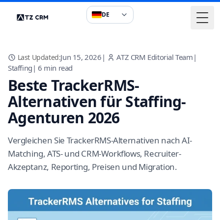
DE
Togg
Jun 15, 2026
|
ATZ CRM Editorial Team
|
Last Updated:
Staffing
|
6
min read
Beste TrackerRMS-
Alternativen für Staffing-
Agenturen 2026
Vergleichen Sie TrackerRMS-Alternativen nach AI-
Matching, ATS- und CRM-Workflows, Recruiter-
Akzeptanz, Reporting, Preisen und Migration.