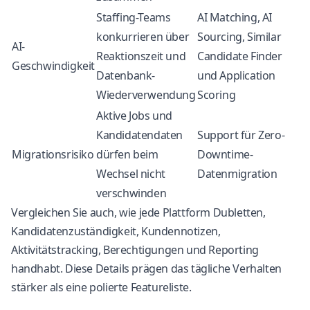
Staffing-Teams
AI Matching, AI
konkurrieren über
Sourcing, Similar
AI-
Reaktionszeit und
Candidate Finder
Geschwindigkeit
Datenbank-
und Application
Wiederverwendung
Scoring
Aktive Jobs und
Kandidatendaten
Support für
Zero-
Migrationsrisiko
dürfen beim
Downtime-
Wechsel nicht
Datenmigration
verschwinden
Vergleichen Sie auch, wie jede Plattform Dubletten,
Kandidatenzuständigkeit, Kundennotizen,
Aktivitätstracking, Berechtigungen und Reporting
handhabt. Diese Details prägen das tägliche Verhalten
stärker als eine polierte Featureliste.