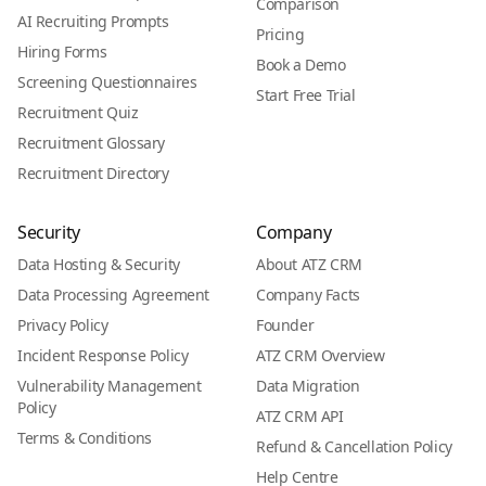
Comparison
AI Recruiting Prompts
Pricing
Hiring Forms
Book a Demo
Screening Questionnaires
Start Free Trial
Recruitment Quiz
Recruitment Glossary
Recruitment Directory
Security
Company
Data Hosting & Security
About ATZ CRM
Data Processing Agreement
Company Facts
Privacy Policy
Founder
Incident Response Policy
ATZ CRM Overview
Vulnerability Management
Data Migration
Policy
ATZ CRM API
Terms & Conditions
Refund & Cancellation Policy
Help Centre