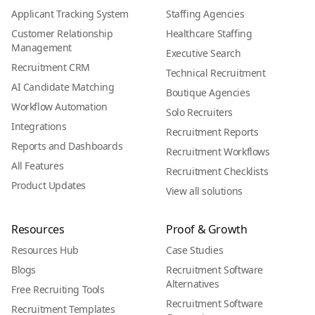
Applicant Tracking System
Staffing Agencies
Customer Relationship
Healthcare Staffing
Management
Executive Search
Recruitment CRM
Technical Recruitment
AI Candidate Matching
Boutique Agencies
Workflow Automation
Solo Recruiters
Integrations
Recruitment Reports
Reports and Dashboards
Recruitment Workflows
All Features
Recruitment Checklists
Product Updates
View all solutions
Resources
Proof & Growth
Resources Hub
Case Studies
Blogs
Recruitment Software
Alternatives
Free Recruiting Tools
Recruitment Software
Recruitment Templates