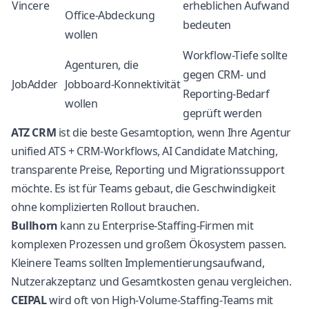
Vincere
erheblichen Aufwand
Office-Abdeckung
bedeuten
wollen
Workflow-Tiefe sollte
Agenturen, die
gegen CRM- und
JobAdder
Jobboard-Konnektivität
Reporting-Bedarf
wollen
geprüft werden
ATZ CRM
ist die beste Gesamtoption, wenn Ihre Agentur
unified ATS + CRM-Workflows, AI Candidate Matching,
transparente Preise, Reporting und Migrationssupport
möchte. Es ist für Teams gebaut, die Geschwindigkeit
ohne komplizierten Rollout brauchen.
Bullhorn
kann zu Enterprise-Staffing-Firmen mit
komplexen Prozessen und großem Ökosystem passen.
Kleinere Teams sollten Implementierungsaufwand,
Nutzerakzeptanz und Gesamtkosten genau vergleichen.
CEIPAL
wird oft von High-Volume-Staffing-Teams mit