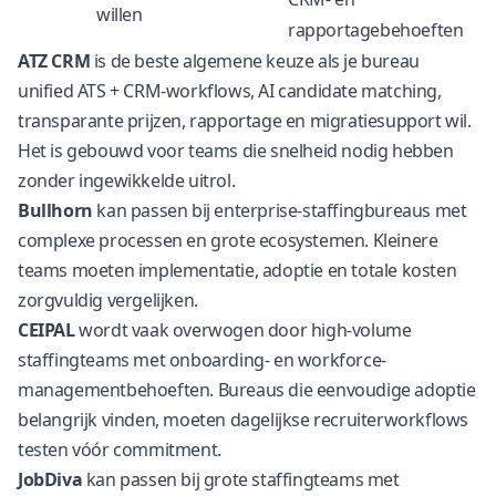
willen
rapportagebehoeften
ATZ CRM
is de beste algemene keuze als je bureau
unified ATS + CRM-workflows, AI candidate matching,
transparante prijzen, rapportage en migratiesupport wil.
Het is gebouwd voor teams die snelheid nodig hebben
zonder ingewikkelde uitrol.
Bullhorn
kan passen bij enterprise-staffingbureaus met
complexe processen en grote ecosystemen. Kleinere
teams moeten implementatie, adoptie en totale kosten
zorgvuldig vergelijken.
CEIPAL
wordt vaak overwogen door high-volume
staffingteams met onboarding- en workforce-
managementbehoeften. Bureaus die eenvoudige adoptie
belangrijk vinden, moeten dagelijkse recruiterworkflows
testen vóór commitment.
JobDiva
kan passen bij grote staffingteams met