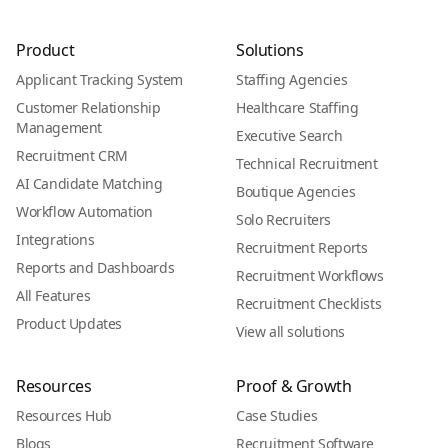
Product
Solutions
Applicant Tracking System
Staffing Agencies
Customer Relationship
Healthcare Staffing
Management
Executive Search
Recruitment CRM
Technical Recruitment
AI Candidate Matching
Boutique Agencies
Workflow Automation
Solo Recruiters
Integrations
Recruitment Reports
Reports and Dashboards
Recruitment Workflows
All Features
Recruitment Checklists
Product Updates
View all solutions
Resources
Proof & Growth
Resources Hub
Case Studies
Blogs
Recruitment Software