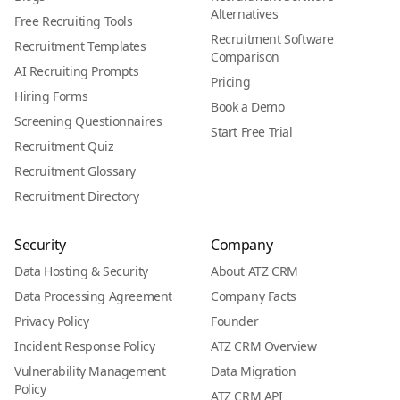
Alternatives
Free Recruiting Tools
Recruitment Software
Recruitment Templates
Comparison
AI Recruiting Prompts
Pricing
Hiring Forms
Book a Demo
Screening Questionnaires
Start Free Trial
Recruitment Quiz
Recruitment Glossary
Recruitment Directory
Security
Company
Data Hosting & Security
About ATZ CRM
Data Processing Agreement
Company Facts
Privacy Policy
Founder
Incident Response Policy
ATZ CRM Overview
Vulnerability Management
Data Migration
Policy
ATZ CRM API