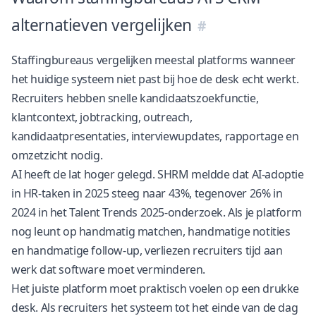
alternatieven vergelijken
Staffingbureaus vergelijken meestal platforms wanneer
het huidige systeem niet past bij hoe de desk echt werkt.
Recruiters hebben snelle kandidaatszoekfunctie,
klantcontext, jobtracking, outreach,
kandidaatpresentaties, interviewupdates, rapportage en
omzetzicht nodig.
AI heeft de lat hoger gelegd. SHRM meldde dat AI-adoptie
in HR-taken in 2025 steeg naar 43%, tegenover 26% in
2024
in het Talent Trends 2025-onderzoek
. Als je platform
nog leunt op handmatig matchen, handmatige notities
en handmatige follow-up, verliezen recruiters tijd aan
werk dat software moet verminderen.
Het juiste platform moet praktisch voelen op een drukke
desk. Als recruiters het systeem tot het einde van de dag