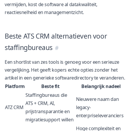
vermijden, kost de software al datakwaliteit,
reactiesnelheid en managementzicht.
Beste ATS CRM alternatieven voor
staffingbureaus
Een shortlist van zes tools is genoeg voor een serieuze
vergelijking. Het geeft kopers echte opties zonder het
artikel in een generieke softwaredirectory te veranderen.
Platform
Beste fit
Belangrijk nadeel
Staffingbureaus die
Nieuwere naam dan
ATS + CRM, AI,
ATZ CRM
legacy-
prijstransparantie en
enterpriseleveranciers
migratiesupport willen
Hoge complexiteit en