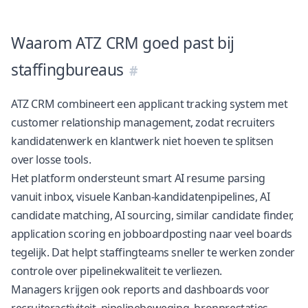
Waarom ATZ CRM goed past bij
staffingbureaus
ATZ CRM
combineert een
applicant tracking system
met
customer relationship management
, zodat recruiters
kandidatenwerk en klantwerk niet hoeven te splitsen
over losse tools.
Het platform ondersteunt smart AI resume parsing
vanuit inbox, visuele Kanban-kandidatenpipelines, AI
candidate matching, AI sourcing, similar candidate finder,
application scoring en jobboardposting naar veel boards
tegelijk. Dat helpt staffingteams sneller te werken zonder
controle over pipelinekwaliteit te verliezen.
Managers krijgen ook
reports and dashboards
voor
recruiteractiviteit, pipelinebeweging, bronprestaties,