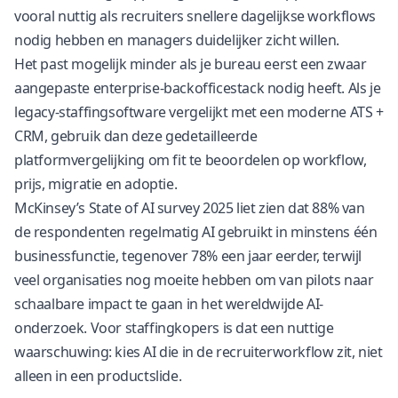
vooral nuttig als recruiters snellere dagelijkse workflows
nodig hebben en managers duidelijker zicht willen.
Het past mogelijk minder als je bureau eerst een zwaar
aangepaste enterprise-backofficestack nodig heeft. Als je
legacy-staffingsoftware vergelijkt met een moderne ATS +
CRM, gebruik dan deze
gedetailleerde
platformvergelijking
om fit te beoordelen op workflow,
prijs, migratie en adoptie.
McKinsey’s State of AI survey 2025 liet zien dat 88% van
de respondenten regelmatig AI gebruikt in minstens één
businessfunctie, tegenover 78% een jaar eerder, terwijl
veel organisaties nog moeite hebben om van pilots naar
schaalbare impact te gaan
in het wereldwijde AI-
onderzoek
. Voor staffingkopers is dat een nuttige
waarschuwing: kies AI die in de recruiterworkflow zit, niet
alleen in een productslide.