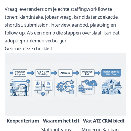
Vraag leveranciers om je echte staffingworkflow te
tonen: klantintake, jobaanvraag, kandidatenzoekactie,
shortlist, submission, interview, aanbod, plaatsing en
follow-up. Als een demo die stappen overslaat, kan dat
adoptieproblemen verbergen.
Gebruik deze checklist:
Koopcriterium
Waarom het telt
Wat ATZ CRM biedt
Staffingteams
Moderne Kanban-