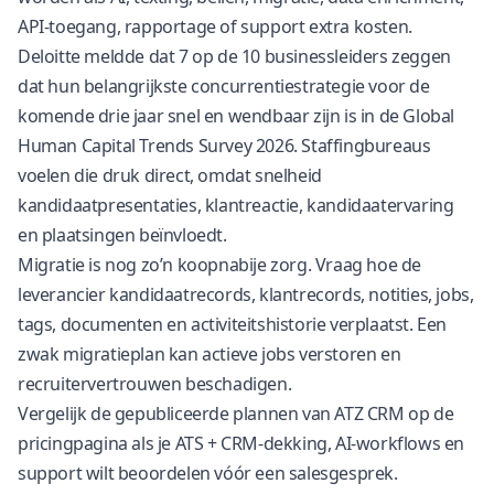
API-toegang, rapportage of support extra kosten.
Deloitte meldde dat 7 op de 10 businessleiders zeggen
dat hun belangrijkste concurrentiestrategie voor de
komende drie jaar snel en wendbaar zijn is
in de Global
Human Capital Trends Survey 2026
. Staffingbureaus
voelen die druk direct, omdat snelheid
kandidaatpresentaties, klantreactie, kandidaatervaring
en plaatsingen beïnvloedt.
Migratie is nog zo’n koopnabije zorg. Vraag hoe de
leverancier kandidaatrecords, klantrecords, notities, jobs,
tags, documenten en activiteitshistorie verplaatst. Een
zwak migratieplan kan actieve jobs verstoren en
recruitervertrouwen beschadigen.
Vergelijk de gepubliceerde plannen van ATZ CRM op de
pricingpagina
als je ATS + CRM-dekking, AI-workflows en
support wilt beoordelen vóór een salesgesprek.