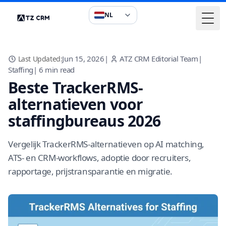
NL
Togg
Jun 15, 2026
|
ATZ CRM Editorial Team
|
Last Updated:
Staffing
|
6
min read
Beste TrackerRMS-
alternatieven voor
staffingbureaus 2026
Vergelijk TrackerRMS-alternatieven op AI matching,
ATS- en CRM-workflows, adoptie door recruiters,
rapportage, prijstransparantie en migratie.