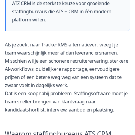
ATZ CRM is de sterkste keuze voor groeiende
staffingbureaus die ATS + CRM in één modern
platform willen.
Als je zoekt naar TrackerRMS-alternatieven, weegt je
team waarschijnlijk meer af dan leveranciersnamen.
Misschien wil je een schonere recruiterervaring, sterkere
AI-workflows, duidelijkere rapportage, eenvoudigere
prijzen of een betere weg weg van een systeem dat te
zwaar voelt in dagelijks werk.
Dat is een koopnabij probleem. Staffingsoftware moet je
team sneller brengen van klantvraag naar
kandidaatshortlist, interview, aanbod en plaatsing.
Waarom staffingbureaus ATS CRM