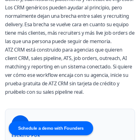
Los CRM genéricos pueden ayudar al principio, pero
normalmente dejan una brecha entre sales y recruiting
delivery. Esa brecha se vuelve cara en cuanto su equipo
tiene más clientes, más recruiters y más live job orders de
las que una persona puede seguir de memoria.
ATZ CRM está construido para agencias que quieren
client CRM, sales pipeline, ATS, job orders, outreach, AI
matching y reporting en un sistema conectado. Si quiere
ver cómo ese workflow encaja con su agencia,
inicie su
prueba gratuita de ATZ CRM
sin tarjeta de crédito y
pruébelo con su sales pipeline real.
AS
Schedule a demo with Founders
ESCRITO POR