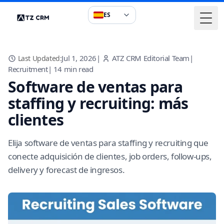
ES
Togg
Jul 1, 2026
|
ATZ CRM Editorial Team
|
Last Updated:
Recruitment
|
14
min read
Software de ventas para
staffing y recruiting: más
clientes
Elija software de ventas para staffing y recruiting que
conecte adquisición de clientes, job orders, follow-ups,
delivery y forecast de ingresos.