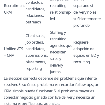
contactos,
Recruitment
recruiting
separado si
candidatos,
CRM
relationship-
delivery no es
relaciones,
led
suficientemente
outreach
profundo
Staffing y
Client sales,
recruiting
job orders,
Requiere
agencies que
Unified ATS
candidatos,
adopción del
necesitan
+ CRM
submissions,
equipo en BD y
sales y
placements,
recruiting
delivery
reporting
juntos
La elección correcta depende del problema que intente
resolver. Si su único problema es recordar follow-ups, un
CRM simple puede funcionar. Si el problema mayor es
conectar negocio ganado con live delivery, necesita un
sistema específico para agencias.