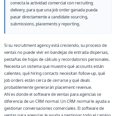
conecta la actividad comercial con recruiting
delivery, para que una job order ganada pueda
pasar directamente a candidate sourcing,
submissions, placements y reporting.
Si su recruitment agency está creciendo, su proceso de
ventas no puede vivir en bandejas de entrada dispersas,
pestañas de hojas de cálculo y recordatorios personales.
Necesita un sistema que muestre qué accounts están
calientes, qué hiring contacts necesitan follow-up, qué
job orders están cerca de cerrarse y qué deals
probablemente generarán placement revenue.
Ahí es donde el software de ventas para agencias se
diferencia de un CRM normal. Un CRM normal le ayuda a
gestionar conversaciones comerciales. El software de
ventas para agencias le ayuda a gestionar todo el camino