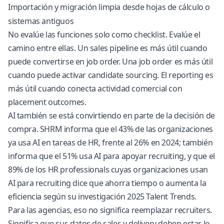
Importación y migración limpia desde hojas de cálculo o
sistemas antiguos
No evalúe las funciones solo como checklist. Evalúe el
camino entre ellas. Un sales pipeline es más útil cuando
puede convertirse en job order. Una job order es más útil
cuando puede activar candidate sourcing. El reporting es
más útil cuando conecta actividad comercial con
placement outcomes.
AI también se está convirtiendo en parte de la decisión de
compra. SHRM informa que el 43% de las organizaciones
ya usa AI en tareas de HR, frente al 26% en 2024; también
informa que el 51% usa AI para apoyar recruiting, y que el
89% de los HR professionals cuyas organizaciones usan
AI para recruiting dice que ahorra tiempo o aumenta la
eficiencia
según su investigación 2025 Talent Trends
.
Para las agencias, eso no significa reemplazar recruiters.
Significa que sus datos de sales y delivery deben estar lo