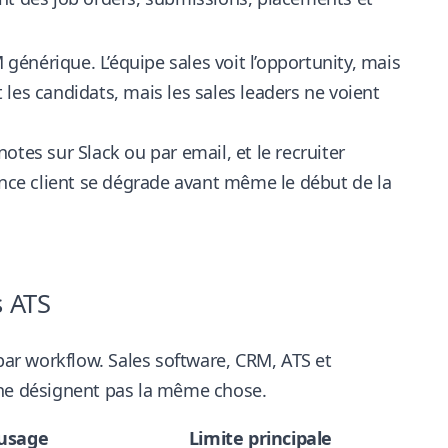
énérique. L’équipe sales voit l’opportunity, mais
t les candidats, mais les sales leaders ne voient
tes sur Slack ou par email, et le recruiter
ence client se dégrade avant même le début de la
s ATS
 par workflow. Sales software, CRM, ATS et
 ne désignent pas la même chose.
 usage
Limite principale