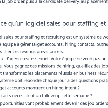
 la job order, puis à la candidate delivery, au placement
-ce qu’un logiciel sales pour staffing et 
el sales pour staffing et recruiting est un système de 
e équipe à gérer target accounts, hiring contacts, outrea
s client et revenus prévisionnels.
te d’agence est essentiel. Votre équipe ne vend pas u
. Vous gagnez des missions de hiring, qualifiez des job
et transformez les placements réussis en business récur
stème doit répondre chaque jour à des questions prati
get accounts montrent un hiring intent ?
tacts nécessitent un follow-up cette semaine ?
pportunities vont probablement devenir des job orders