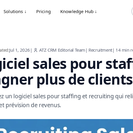
Solutions ↓
Pricing
Knowledge Hub ↓
Jul 1, 2026
|
ATZ CRM Editorial Team
|
Recruitment
|
14
min r
ated:
iciel sales pour staf
agner plus de clients
z un logiciel sales pour staffing et recruiting qui rel
 et prévision de revenus.