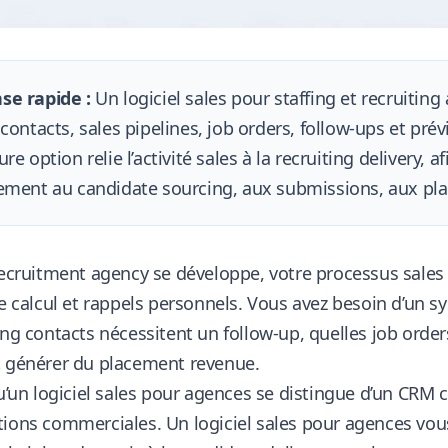
se rapide :
Un logiciel sales pour staffing et recruiting 
 contacts, sales pipelines, job orders, follow-ups et pr
ure option relie l’activité sales à la recruiting delivery,
ement au candidate sourcing, aux submissions, aux pla
recruitment agency se développe, votre processus sales 
de calcul et rappels personnels. Vous avez besoin d’un
ing contacts nécessitent un follow-up, quelles job orde
t générer du placement revenue.
qu’un logiciel sales pour agences se distingue d’un CRM
ions commerciales. Un logiciel sales pour agences vous