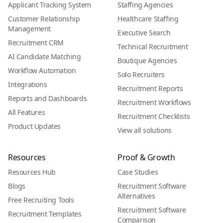
Applicant Tracking System
Staffing Agencies
Customer Relationship
Healthcare Staffing
Management
Executive Search
Recruitment CRM
Technical Recruitment
AI Candidate Matching
Boutique Agencies
Workflow Automation
Solo Recruiters
Integrations
Recruitment Reports
Reports and Dashboards
Recruitment Workflows
All Features
Recruitment Checklists
Product Updates
View all solutions
Resources
Proof & Growth
Resources Hub
Case Studies
Blogs
Recruitment Software
Alternatives
Free Recruiting Tools
Recruitment Software
Recruitment Templates
Comparison