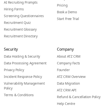
AI Recruiting Prompts
Pricing
Hiring Forms
Book a Demo
Screening Questionnaires
Start Free Trial
Recruitment Quiz
Recruitment Glossary
Recruitment Directory
Security
Company
Data Hosting & Security
About ATZ CRM
Data Processing Agreement
Company Facts
Privacy Policy
Founder
Incident Response Policy
ATZ CRM Overview
Vulnerability Management
Data Migration
Policy
ATZ CRM API
Terms & Conditions
Refund & Cancellation Policy
Help Centre