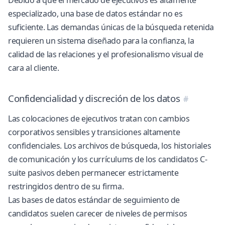
Debido a que el mercado de ejecutivos es altamente
especializado, una base de datos estándar no es
suficiente. Las demandas únicas de la búsqueda retenida
requieren un sistema diseñado para la confianza, la
calidad de las relaciones y el profesionalismo visual de
cara al cliente.
Confidencialidad y discreción de los datos
Las colocaciones de ejecutivos tratan con cambios
corporativos sensibles y transiciones altamente
confidenciales. Los archivos de búsqueda, los historiales
de comunicación y los currículums de los candidatos C-
suite pasivos deben permanecer estrictamente
restringidos dentro de su firma.
Las bases de datos estándar de seguimiento de
candidatos suelen carecer de niveles de permisos