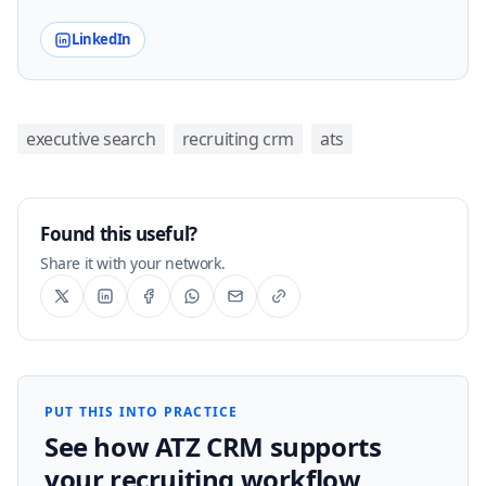
LinkedIn
executive search
recruiting crm
ats
Found this useful?
Share it with your network.
PUT THIS INTO PRACTICE
See how ATZ CRM supports
your recruiting workflow